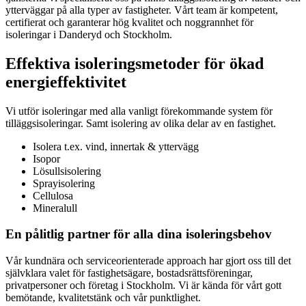
ytterväggar på alla typer av fastigheter. Vårt team är kompetent,
certifierat och garanterar hög kvalitet och noggrannhet för
isoleringar i Danderyd och Stockholm.
Effektiva isoleringsmetoder för ökad
energieffektivitet
Vi utför isoleringar med alla vanligt förekommande system för
tilläggsisoleringar. Samt isolering av olika delar av en fastighet.
Isolera t.ex. vind, innertak & yttervägg
Isopor
Lösullsisolering
Sprayisolering
Cellulosa
Mineralull
En pålitlig partner för alla dina isoleringsbehov
Vår kundnära och serviceorienterade approach har gjort oss till det
självklara valet för fastighetsägare, bostadsrättsföreningar,
privatpersoner och företag i Stockholm. Vi är kända för vårt gott
bemötande, kvalitetstänk och vår punktlighet.