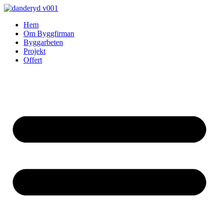
Skip
to
Hem
content
Om Byggfirman
Byggarbeten
Projekt
Offert