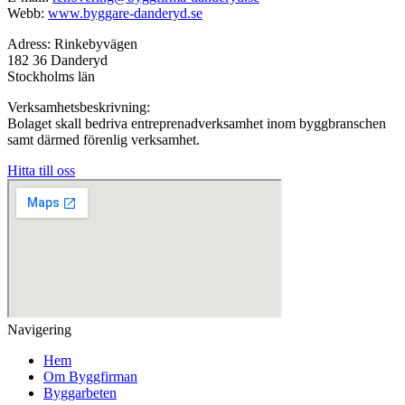
Webb:
www.byggare-danderyd.se
Adress: Rinkebyvägen
182 36 Danderyd
Stockholms län
Verksamhetsbeskrivning:
Bolaget skall bedriva entreprenadverksamhet inom byggbranschen
samt därmed förenlig verksamhet.
Hitta till oss
Navigering
Hem
Om Byggfirman
Byggarbeten