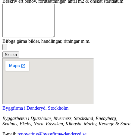
Beskriv ert behov, förutsättningar, antal m2 & önskat startdatum
Bifoga gärna bilder, handlingar, ritningar m.m.
Skicka
Byggfirma i Danderyd, Stockholm
Byggarbeten i Djursholm, Inverness, Stocksund, Enebyberg,
Svalnäs, Ekeby, Nora, Edsviken, Klingsta, Mörby, Kevinge & Sätra.
E-mail:
renovering@byggfirma-danderyd.se