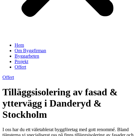
Hem
Om Byggfirman
Byggarbeten
Projekt
Offert
Offert
Tilläggsisolering av fasad &
yttervägg i Danderyd &
Stockholm
I oss har du ett väletablerat byggföretag med gott renommé. Bland
tjänsterna vi specialiserat oss på finns tilläggsisolering av fasader och