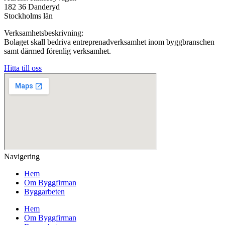
182 36 Danderyd
Stockholms län
Verksamhetsbeskrivning:
Bolaget skall bedriva entreprenadverksamhet inom byggbranschen
samt därmed förenlig verksamhet.
Hitta till oss
Navigering
Hem
Om Byggfirman
Byggarbeten
Hem
Om Byggfirman