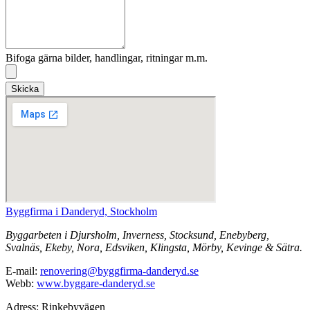
Bifoga gärna bilder, handlingar, ritningar m.m.
Skicka
Byggfirma i Danderyd, Stockholm
Byggarbeten i Djursholm, Inverness, Stocksund, Enebyberg,
Svalnäs, Ekeby, Nora, Edsviken, Klingsta, Mörby, Kevinge & Sätra.
E-mail:
renovering@byggfirma-danderyd.se
Webb:
www.byggare-danderyd.se
Adress: Rinkebyvägen