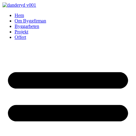
Skip
to
Hem
content
Om Byggfirman
Byggarbeten
Projekt
Offert