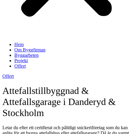
Hem
Om Byggfirman
Byggarbeten
Projekt
Offert
Offert
Attefallstillbyggnad &
Attefallsgarage i Danderyd &
Stockholm
Letar du efter ett certifierat och pålitligt snickeriföretag som du kan
anlita för att bygga attefallshus eller attefallsgarage? Då är du varmt