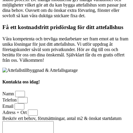
möjligheter vilket gör att du kan bygga attefallshus som passar just
dina behov. Oavsett om du önskar extra förvaring, fönster eller
sovloft så kan våra duktiga snickare fixa det.
Få ett kostnadsfritt prisförslag för ditt attefallshus
Våra kompetenta och trevliga medarbetare ser fram emot att ta fram
unika lösningar för just ditt attefallshus. Vi utför uppdrag åt
företagskunder såväl som privatkunder. Hör av dig till oss och
berätta för oss om dina önskemål. Självklart får du en gratis offert
från oss. Välkommen!
Kontakta oss idag!
Namn
Telefon
Email
Adress + Ort
Beskriv ert behov, förutsättningar, antal m2 & önskat startdatum