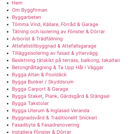
Hem
Om Byggfirman
Byggarbeten
Tömma Vind, Källare, Förråd & Garage
Tätning och isolering av Fönster & Dörrar
Arborist & Trädfällning
Attefallstillbyggnad & Attefallsgarage
Tilläggsisolering av fasad & yttervägg
Besiktning tätskikt på terrass, balkong, takaltan
Betonghåltagning & Ta Upp Hål i Väggar
Bygga Altan & Pooldäck
Bygga Bunker / Skyddsrum
Bygga Carport & Garage
Bygga Staket, Plank, Gärdsgård & Stängsel
Bygga Takstolar
Bygga Uterum & Inglasad Veranda
Byggnadsvård & Traditionellt Snickeri
Fasadbyte & Fasadrenovering
Installera Fönster & Dörrar