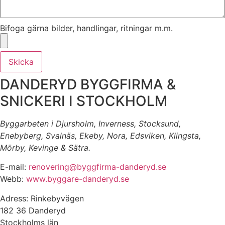
Bifoga gärna bilder, handlingar, ritningar m.m.
Skicka
DANDERYD BYGGFIRMA &
SNICKERI I STOCKHOLM
Byggarbeten i Djursholm, Inverness, Stocksund,
Enebyberg, Svalnäs, Ekeby, Nora, Edsviken, Klingsta,
Mörby, Kevinge & Sätra.
E-mail:
renovering@byggfirma-danderyd.se
Webb:
www.byggare-danderyd.se
Adress: Rinkebyvägen
182 36 Danderyd
Stockholms län