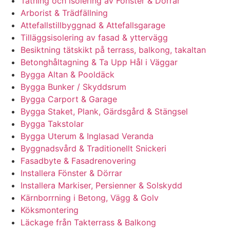
Tätning och isolering av Fönster & Dörrar
Arborist & Trädfällning
Attefallstillbyggnad & Attefallsgarage
Tilläggsisolering av fasad & yttervägg
Besiktning tätskikt på terrass, balkong, takaltan
Betonghåltagning & Ta Upp Hål i Väggar
Bygga Altan & Pooldäck
Bygga Bunker / Skyddsrum
Bygga Carport & Garage
Bygga Staket, Plank, Gärdsgård & Stängsel
Bygga Takstolar
Bygga Uterum & Inglasad Veranda
Byggnadsvård & Traditionellt Snickeri
Fasadbyte & Fasadrenovering
Installera Fönster & Dörrar
Installera Markiser, Persienner & Solskydd
Kärnborrning i Betong, Vägg & Golv
Köksmontering
Läckage från Takterrass & Balkong