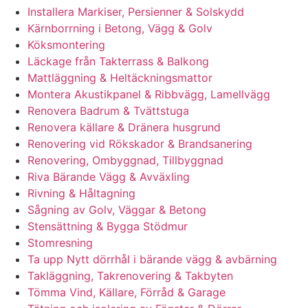
Installera Markiser, Persienner & Solskydd
Kärnborrning i Betong, Vägg & Golv
Köksmontering
Läckage från Takterrass & Balkong
Mattläggning & Heltäckningsmattor
Montera Akustikpanel & Ribbvägg, Lamellvägg
Renovera Badrum & Tvättstuga
Renovera källare & Dränera husgrund
Renovering vid Rökskador & Brandsanering
Renovering, Ombyggnad, Tillbyggnad
Riva Bärande Vägg & Avväxling
Rivning & Håltagning
Sågning av Golv, Väggar & Betong
Stensättning & Bygga Stödmur
Stomresning
Ta upp Nytt dörrhål i bärande vägg & avbärning
Takläggning, Takrenovering & Takbyten
Tömma Vind, Källare, Förråd & Garage