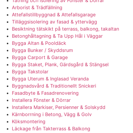
Tätning och isolering av Fönster & Dörrar
Arborist & Trädfällning
Attefallstillbyggnad & Attefallsgarage
Tilläggsisolering av fasad & yttervägg
Besiktning tätskikt på terrass, balkong, takaltan
Betonghåltagning & Ta Upp Hål i Väggar
Bygga Altan & Pooldäck
Bygga Bunker / Skyddsrum
Bygga Carport & Garage
Bygga Staket, Plank, Gärdsgård & Stängsel
Bygga Takstolar
Bygga Uterum & Inglasad Veranda
Byggnadsvård & Traditionellt Snickeri
Fasadbyte & Fasadrenovering
Installera Fönster & Dörrar
Installera Markiser, Persienner & Solskydd
Kärnborrning i Betong, Vägg & Golv
Köksmontering
Läckage från Takterrass & Balkong