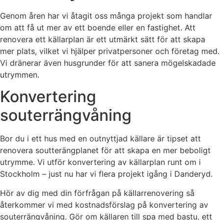
Genom åren har vi åtagit oss många projekt som handlar
om att få ut mer av ett boende eller en fastighet. Att
renovera ett källarplan är ett utmärkt sätt för att skapa
mer plats, vilket vi hjälper privatpersoner och företag med.
Vi dränerar även husgrunder för att sanera mögelskadade
utrymmen.
Konvertering
souterrängvåning
Bor du i ett hus med en outnyttjad källare är tipset att
renovera soutterängplanet för att skapa en mer beboligt
utrymme. Vi utför konvertering av källarplan runt om i
Stockholm – just nu har vi flera projekt igång i Danderyd.
Hör av dig med din förfrågan på källarrenovering så
återkommer vi med kostnadsförslag på konvertering av
souterrängvåning. Gör om källaren till spa med bastu, ett