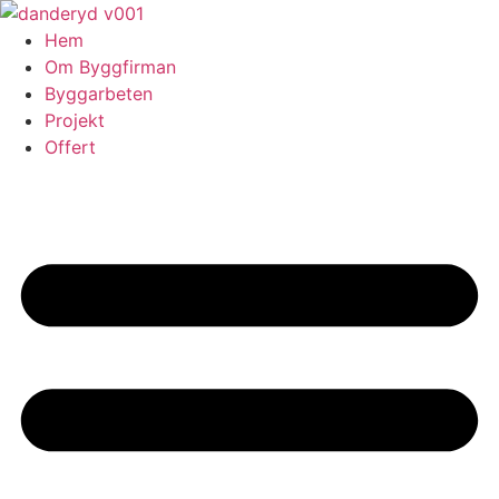
Skip
to
Hem
content
Om Byggfirman
Byggarbeten
Projekt
Offert