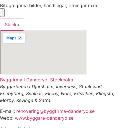
Bifoga gärna bilder, handlingar, ritningar m.m.
Skicka
Byggfirma i Danderyd, Stockholm
Byggarbeten i Djursholm, Inverness, Stocksund,
Enebyberg, Svalnäs, Ekeby, Nora, Edsviken, Klingsta,
Mörby, Kevinge & Sätra.
E-mail:
renovering@byggfirma-danderyd.se
Webb:
www.byggare-danderyd.se