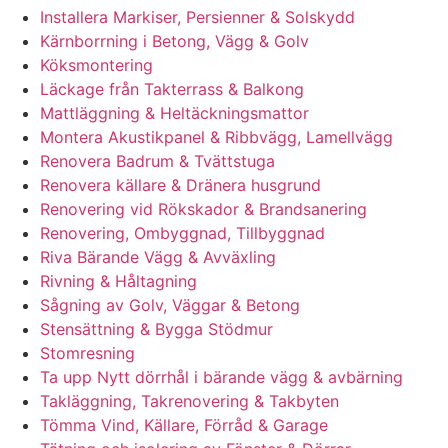
Installera Markiser, Persienner & Solskydd
Kärnborrning i Betong, Vägg & Golv
Köksmontering
Läckage från Takterrass & Balkong
Mattläggning & Heltäckningsmattor
Montera Akustikpanel & Ribbvägg, Lamellvägg
Renovera Badrum & Tvättstuga
Renovera källare & Dränera husgrund
Renovering vid Rökskador & Brandsanering
Renovering, Ombyggnad, Tillbyggnad
Riva Bärande Vägg & Avväxling
Rivning & Håltagning
Sågning av Golv, Väggar & Betong
Stensättning & Bygga Stödmur
Stomresning
Ta upp Nytt dörrhål i bärande vägg & avbärning
Takläggning, Takrenovering & Takbyten
Tömma Vind, Källare, Förråd & Garage