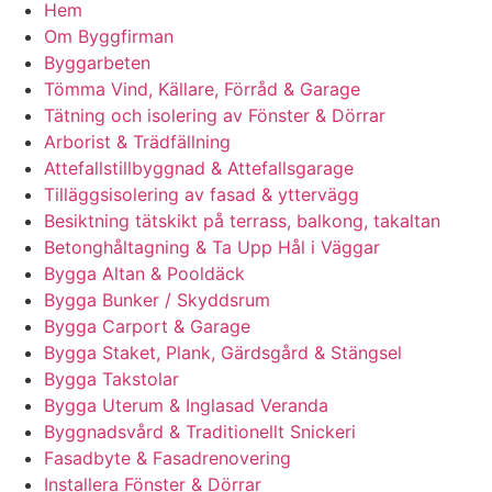
Hem
Om Byggfirman
Byggarbeten
Tömma Vind, Källare, Förråd & Garage
Tätning och isolering av Fönster & Dörrar
Arborist & Trädfällning
Attefallstillbyggnad & Attefallsgarage
Tilläggsisolering av fasad & yttervägg
Besiktning tätskikt på terrass, balkong, takaltan
Betonghåltagning & Ta Upp Hål i Väggar
Bygga Altan & Pooldäck
Bygga Bunker / Skyddsrum
Bygga Carport & Garage
Bygga Staket, Plank, Gärdsgård & Stängsel
Bygga Takstolar
Bygga Uterum & Inglasad Veranda
Byggnadsvård & Traditionellt Snickeri
Fasadbyte & Fasadrenovering
Installera Fönster & Dörrar