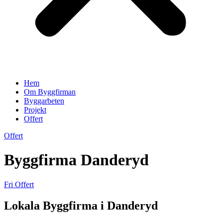
Hem
Om Byggfirman
Byggarbeten
Projekt
Offert
Offert
Byggfirma Danderyd
Fri Offert
Lokala Byggfirma i Danderyd