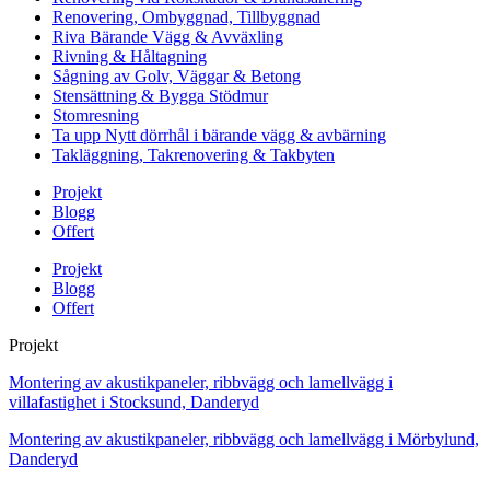
Renovering, Ombyggnad, Tillbyggnad
Riva Bärande Vägg & Avväxling
Rivning & Håltagning
Sågning av Golv, Väggar & Betong
Stensättning & Bygga Stödmur
Stomresning
Ta upp Nytt dörrhål i bärande vägg & avbärning
Takläggning, Takrenovering & Takbyten
Projekt
Blogg
Offert
Projekt
Blogg
Offert
Projekt
Montering av akustikpaneler, ribbvägg och lamellvägg i
villafastighet i Stocksund, Danderyd
Montering av akustikpaneler, ribbvägg och lamellvägg i Mörbylund,
Danderyd