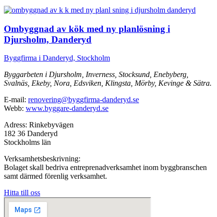
Ombyggnad av kök med ny planlösning i
Djursholm, Danderyd
Byggfirma i Danderyd, Stockholm
Byggarbeten i Djursholm, Inverness, Stocksund, Enebyberg,
Svalnäs, Ekeby, Nora, Edsviken, Klingsta, Mörby, Kevinge & Sätra.
E-mail:
renovering@byggfirma-danderyd.se
Webb:
www.byggare-danderyd.se
Adress: Rinkebyvägen
182 36 Danderyd
Stockholms län
Verksamhetsbeskrivning:
Bolaget skall bedriva entreprenadverksamhet inom byggbranschen
samt därmed förenlig verksamhet.
Hitta till oss