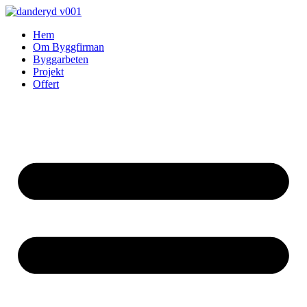
Skip
to
Hem
content
Om Byggfirman
Byggarbeten
Projekt
Offert