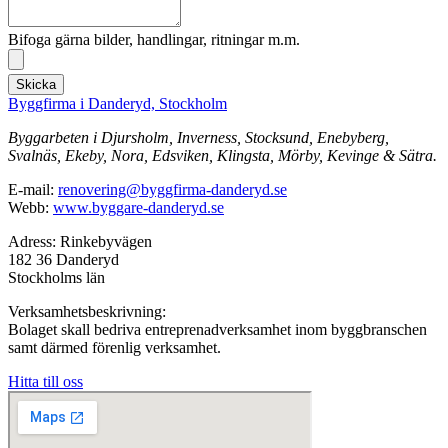
Bifoga gärna bilder, handlingar, ritningar m.m.
Skicka
Byggfirma i Danderyd, Stockholm
Byggarbeten i Djursholm, Inverness, Stocksund, Enebyberg,
Svalnäs, Ekeby, Nora, Edsviken, Klingsta, Mörby, Kevinge & Sätra.
E-mail:
renovering@byggfirma-danderyd.se
Webb:
www.byggare-danderyd.se
Adress: Rinkebyvägen
182 36 Danderyd
Stockholms län
Verksamhetsbeskrivning:
Bolaget skall bedriva entreprenadverksamhet inom byggbranschen
samt därmed förenlig verksamhet.
Hitta till oss