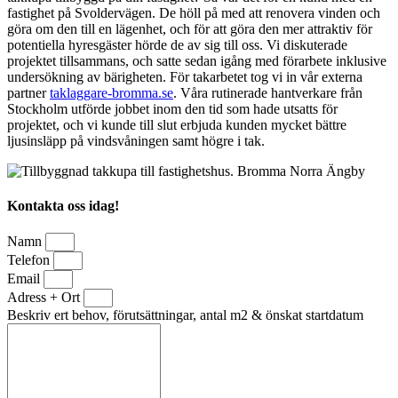
fastighet på Svoldervägen. De höll på med att renovera vinden och
göra om den till en lägenhet, och för att göra den mer attraktiv för
potentiella hyresgäster hörde de av sig till oss. Vi diskuterade
projektet tillsammans, och satte sedan igång med förarbete inklusive
undersökning av bärigheten. För takarbetet tog vi in vår externa
partner
taklaggare-bromma.se
. Våra rutinerade hantverkare från
Stockholm utförde jobbet inom den tid som hade utsatts för
projektet, och vi kunde till slut erbjuda kunden mycket bättre
ljusinsläpp på vindsvåningen samt högre i tak.
Kontakta oss idag!
Namn
Telefon
Email
Adress + Ort
Beskriv ert behov, förutsättningar, antal m2 & önskat startdatum