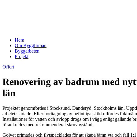
Hem
Om Byggfirman
Byggarbeten
Projekt
Offert
Renovering av badrum med nytt 
län
Projektet genomfördes i Stocksund, Danderyd, Stockholms län. Uppdra
arbetet startade. Efter borttagning av befintliga skikt utfördes fuktmät
Installationer för vatten och avlopp drogs om i vägg enligt gällande 
förankrades med rekommenderat skruvavstånd.
Golvet primades och flytspacklades för att skapa jämn yta och fall 1: