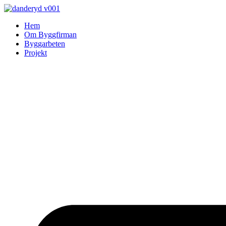
Skip
to
Hem
content
Om Byggfirman
Byggarbeten
Projekt