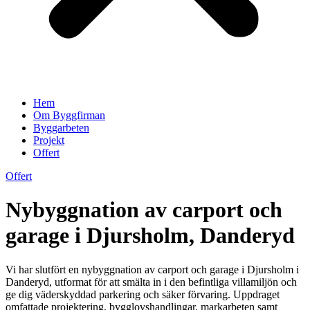
Hem
Om Byggfirman
Byggarbeten
Projekt
Offert
Offert
Nybyggnation av carport och
garage i Djursholm, Danderyd
Vi har slutfört en nybyggnation av carport och garage i Djursholm i
Danderyd, utformat för att smälta in i den befintliga villamiljön och
ge dig väderskyddad parkering och säker förvaring. Uppdraget
omfattade projektering, bygglovshandlingar, markarbeten samt