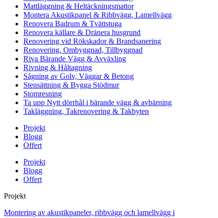
Mattläggning & Heltäckningsmattor
Montera Akustikpanel & Ribbvägg, Lamellvägg
Renovera Badrum & Tvättstuga
Renovera källare & Dränera husgrund
Renovering vid Rökskador & Brandsanering
Renovering, Ombyggnad, Tillbyggnad
Riva Bärande Vägg & Avväxling
Rivning & Håltagning
Sågning av Golv, Väggar & Betong
Stensättning & Bygga Stödmur
Stomresning
Ta upp Nytt dörrhål i bärande vägg & avbärning
Takläggning, Takrenovering & Takbyten
Projekt
Blogg
Offert
Projekt
Blogg
Offert
Projekt
Montering av akustikpaneler, ribbvägg och lamellvägg i