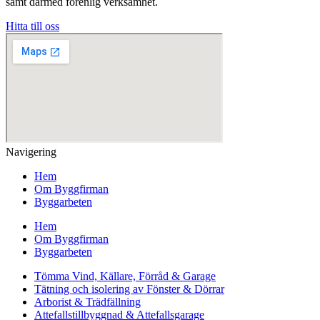
samt därmed förenlig verksamhet.
Hitta till oss
Navigering
Hem
Om Byggfirman
Byggarbeten
Hem
Om Byggfirman
Byggarbeten
Tömma Vind, Källare, Förråd & Garage
Tätning och isolering av Fönster & Dörrar
Arborist & Trädfällning
Attefallstillbyggnad & Attefallsgarage