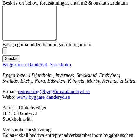
Beskriv ert behov, förutsättningar, antal m2 & önskat startdatum
Bifoga gärna bilder, handlingar, ritningar m.m.
Skicka
Byggfirma i Danderyd, Stockholm
Byggarbeten i Djursholm, Inverness, Stocksund, Enebyberg,
Svalnäs, Ekeby, Nora, Edsviken, Klingsta, Mörby, Kevinge & Sätra.
E-mail:
renovering@byggfirma-danderyd.se
Webb:
www.byggare-danderyd.se
Adress: Rinkebyvägen
182 36 Danderyd
Stockholms län
Verksamhetsbeskrivning:
Bolaget skall bedriva entreprenadverksamhet inom byggbranschen