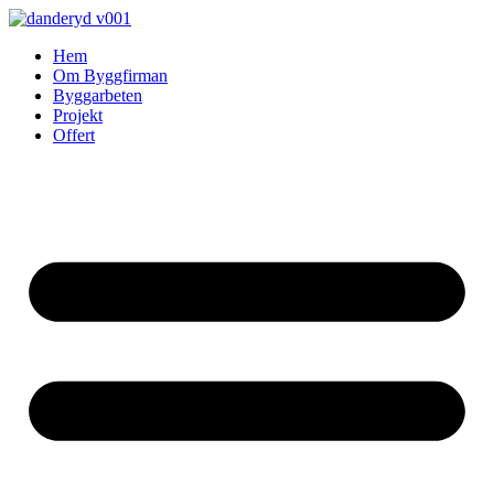
Skip
to
Hem
content
Om Byggfirman
Byggarbeten
Projekt
Offert