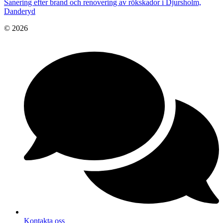
Sanering efter brand och renovering av rökskador i Djursholm,
Danderyd
© 2026
Kontakta oss