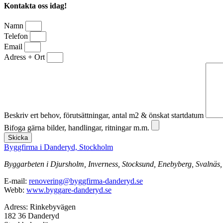
Kontakta oss idag!
Namn
Telefon
Email
Adress + Ort
Beskriv ert behov, förutsättningar, antal m2 & önskat startdatum
Bifoga gärna bilder, handlingar, ritningar m.m.
Skicka
Byggfirma i Danderyd, Stockholm
Byggarbeten i Djursholm, Inverness, Stocksund, Enebyberg, Svalnäs,
E-mail:
renovering@byggfirma-danderyd.se
Webb:
www.byggare-danderyd.se
Adress: Rinkebyvägen
182 36 Danderyd