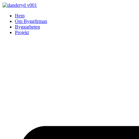
Skip
to
Hem
content
Om Byggfirman
Byggarbeten
Projekt