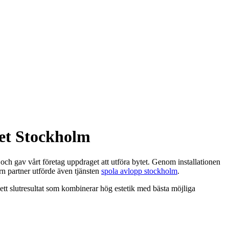
et Stockholm
och gav vårt företag uppdraget att utföra bytet. Genom installationen
rn partner utförde även tjänsten
spola avlopp stockholm
.
 ett slutresultat som kombinerar hög estetik med bästa möjliga