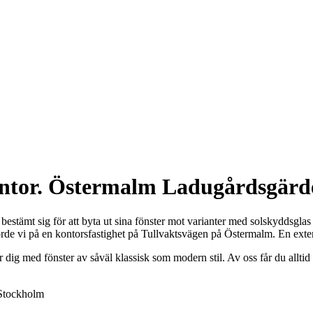
kontor. Östermalm Ladugårdsgärd
stämt sig för att byta ut sina fönster mot varianter med solskyddsglas 
örde vi på en kontorsfastighet på Tullvaktsvägen på Östermalm. En exte
r dig med fönster av såväl klassisk som modern stil. Av oss får du alltid